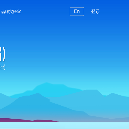
En
登录
BL品牌实验室