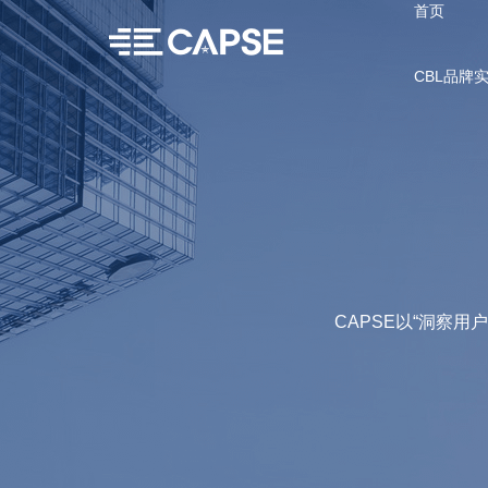
首页
CBL品牌
CAPSE以“洞察